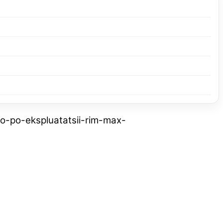
o-po-ekspluatatsii-rim-max-