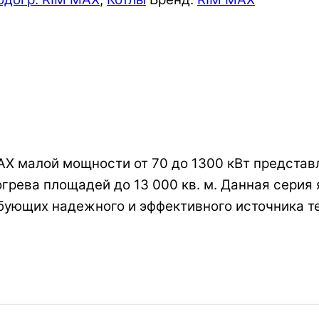
AX
малой мощности от 70 до 1300 кВт представ
огрева площадей до 13 000 кв. м. Данная сери
ебующих надежного и эффективного источника т