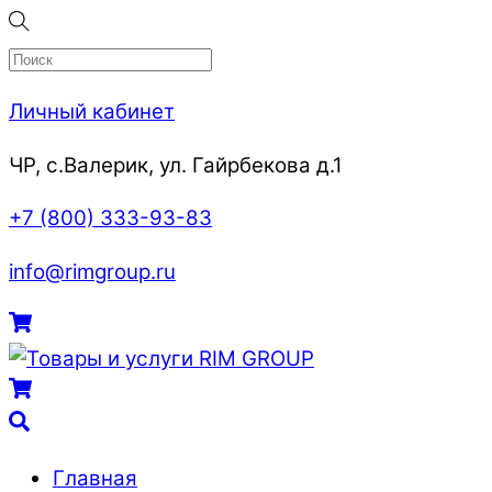
Skip
to
content
Личный кабинет
ЧР, с.Валерик, ул. Гайрбекова д.1
+7 (800) 333-93-83
info@rimgroup.ru
Menu
Cart
Cart
Поиск
Главная