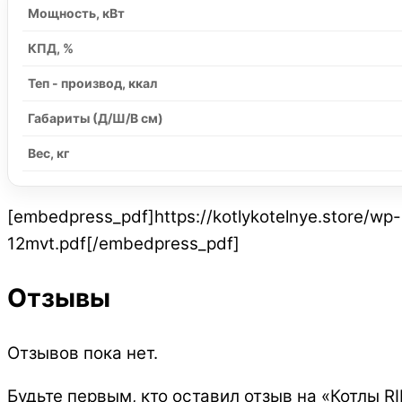
Мощность, кВт
КПД, %
Теп - производ, ккал
Габариты (Д/Ш/В см)
Вес, кг
[embedpress_pdf]https://kotlykotelnye.store/wp
12mvt.pdf[/embedpress_pdf]
Отзывы
Отзывов пока нет.
Будьте первым, кто оставил отзыв на «Котлы 