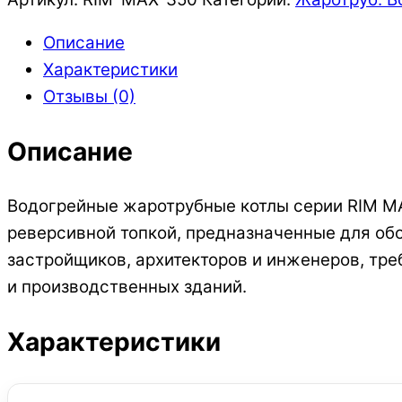
RIM
MAX
Описание
350
Характеристики
Отзывы (0)
Описание
Водогрейные жаротрубные котлы серии RIM M
реверсивной топкой, предназначенные для об
застройщиков, архитекторов и инженеров, тр
и производственных зданий.
Характеристики