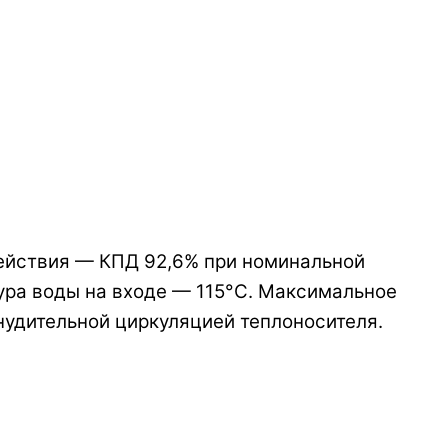
действия —
КПД 92,6%
при номинальной
ура воды на входе — 115°C. Максимальное
нудительной циркуляцией теплоносителя.