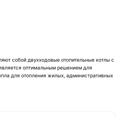
ляют собой двухходовые отопительные котлы с
я является оптимальным решением для
епла для отопления жилых, административных