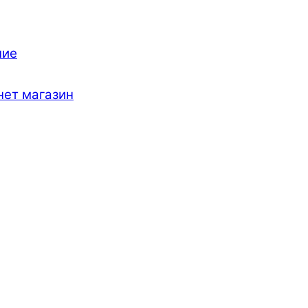
ние
нет магазин